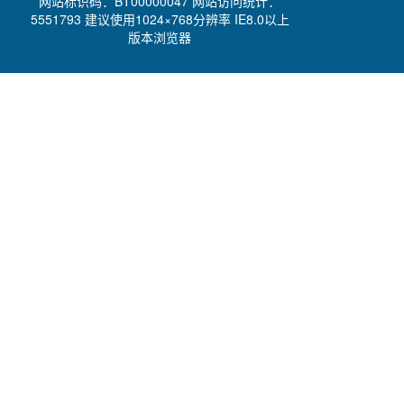
网站标识码：BT00000047 网站访问统计：
5551793 建议使用1024×768分辨率 IE8.0以上
版本浏览器