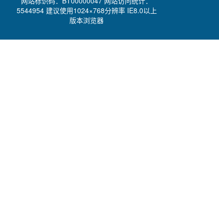
网站标识码：BT00000047 网站访问统计：
5544954 建议使用1024×768分辨率 IE8.0以上
版本浏览器