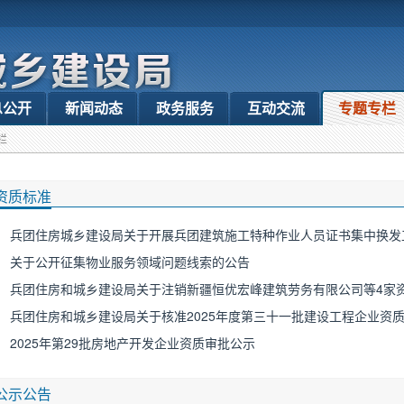
息公开
新闻动态
政务服务
互动交流
专题专栏
栏
资质标准
关于公开征集物业服务领域问题线索的公告
2025年第29批房地产开发企业资质审批公示
公示公告