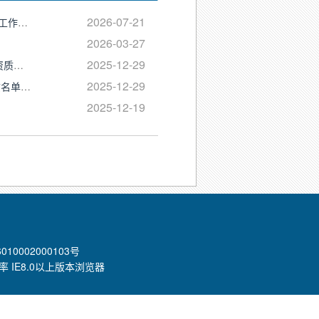
2026-07-21
兵团住房城乡建设局关于开展兵团建筑施工特种作业人员证书集中换发工作的通知
2026-03-27
2025-12-29
兵团住房和城乡建设局关于注销新疆恒优宏峰建筑劳务有限公司等4家资质的公告
2025-12-29
兵团住房和城乡建设局关于核准2025年度第三十一批建设工程企业资质名单的公告
2025-12-19
010002000103号
辨率 IE8.0以上版本浏览器