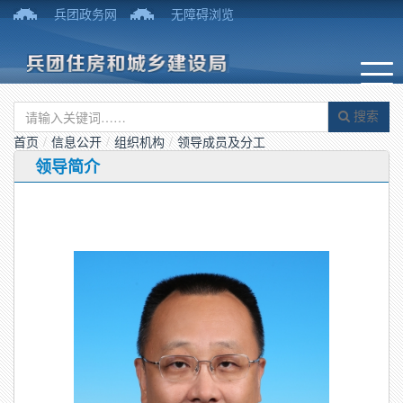
兵团政务网
无障碍浏览
搜索
首页
/
信息公开
/
组织机构
/
领导成员及分工
领导简介