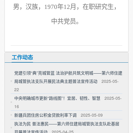
男，汉族，
1970年12月，在职研究生，
中共党员。
工作动态
党建引领“典”亮城管蓝 法治护航共筑文明城——第六师住建
局城管执法支队开展民法典主题普法宣传活动
2025-05-
22
中央明确城市更新“路线图”！宜居、韧性、智慧
2025-05-
16
新疆兵团住房公积金贷款利率下调
2025-05-09
执法为民 普法惠民——第六师住建局城管执法支队赴基层
开展普法宣传活动
2025-04-25