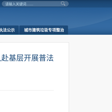
执法公示
城市建筑垃圾专项整治
队赴基层开展普法