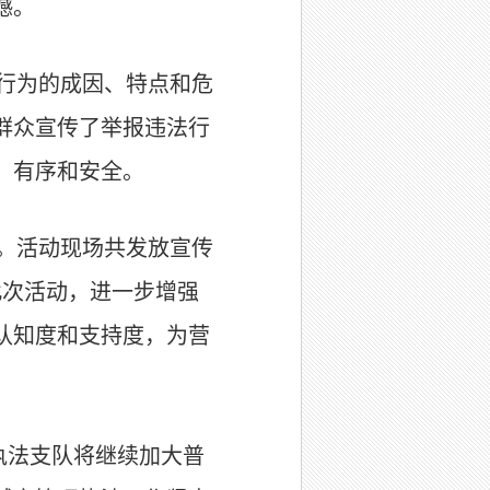
撼。
行为的成因、特点和危
群众宣传了举报违法行
、有序和安全。
。活动现场共发放宣传
此次活动，进一步增强
认知度和支持度，为营
执法支队将继续加大普