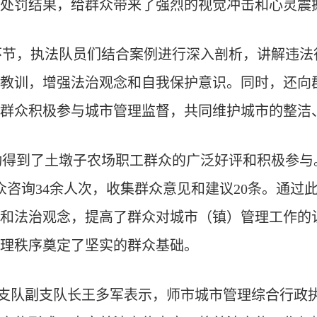
处罚结果，给群众带来了强烈的视觉冲击和心灵震
环节，执法队员们结合案例进行深入剖析，讲解违法
教训，增强法治观念和自我保护意识。同时，还向
群众积极参与城市管理监督，共同维护城市的整洁
动得到了土墩子农场职工群众的广泛好评和积极参与
众咨询
34
余人次，收集群众意见和建议
20
条。通过
和法治观念，提高了群众对城市
（镇）管理工作的
理秩序奠定了坚实的群众基础。
支队副支队长王多军表示，师市城市管理综合行政