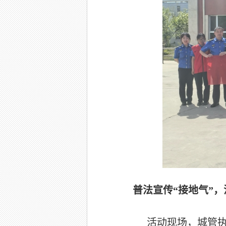
普法宣传“接地气”，
活动现场，城管