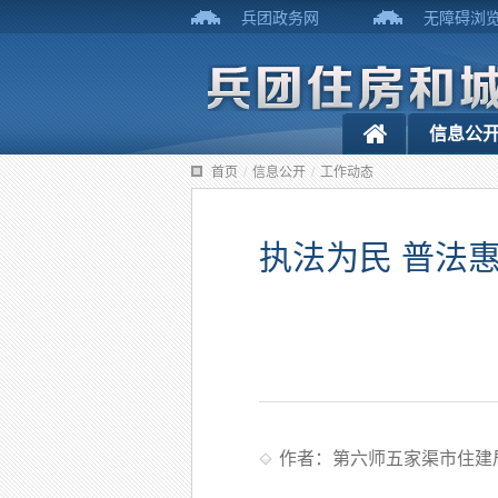
兵团政务网
无障碍浏
信息公
首页
/
信息公开
/
工作动态
执法为民 普法
作者：第六师五家渠市住建