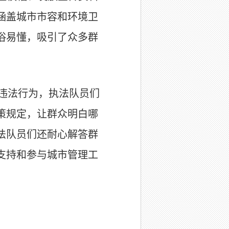
涵盖城市市容和环境卫
俗易懂，吸引了众多群
违法行为，执法队员们
策规定，让群众明白哪
法队员们还耐心解答群
支持和参与城市管理工