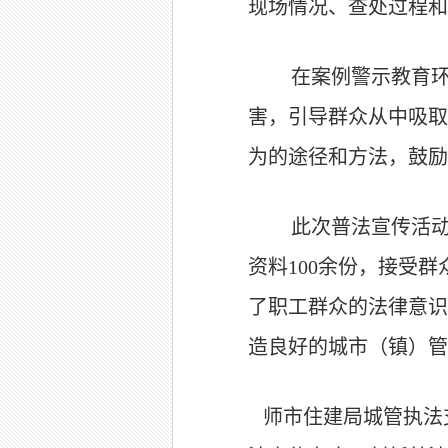
现场情况、查处过程和
在案例警示教育
害，引导群众从中吸取
为的途径和方法，鼓励
此次普法宣传活
资料1
00
余份，接受群
了职工群众的法律意识
造良好的城市（镇）管
师市住建局城管执法