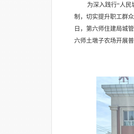
为深入践行
“
人民
制，切实提升职工群众
日
，第六师住建局城管
六师土墩子农场开展普