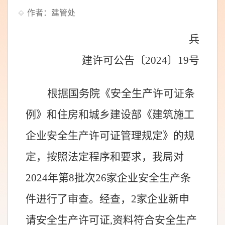
作者：建管处
兵
建许可公告〔
202
4
〕
19
号
根据国务院《安全生产许可证条
例》和住房和城乡建设部《建筑施工
企业安全生产许可证管理规定》的规
定，按照法定程序和要求，我局对
20
24
年第
8
批次
26
家企业安全生产条
件进行了审查
。
经查，
2
家
企业
新申
请
安全生产许可证,资料符合安全生产