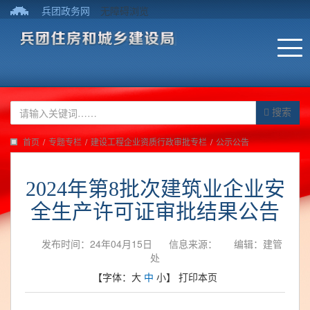
兵团政务网
无障碍浏览
搜索
首页
/
专题专栏
/
建设工程企业资质行政审批专栏
/
公示公告
2024年第8批次建筑业企业安
全生产许可证审批结果公告
发布时间：24年04月15日
信息来源：
编辑：建管
处
【字体：
大
中
小
】
打印本页