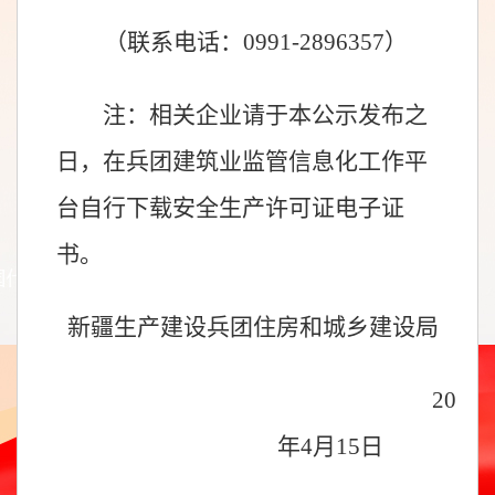
（联系电话：
0991-289
6357
）
注：相关企业请于本公示发布之
日
，在兵团建筑业监管信息化工作平
台自行下载
安全生产许可证
电子证
书
。
新疆生产建设兵团住房和城乡建设局
20
24
年
4
月
15
日