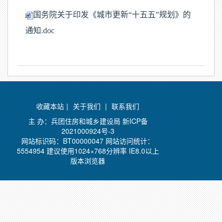
国务院关于印发《城市更新“十五五”规划》的
通知.doc
收藏本站
|
关于我们
|
联系我们
主 办：兵团住房和城乡建设局
新ICP备
2021000924号-3
网站标识码：BT00000047 网站访问统计：
5554954 建议使用1024×768分辨率 IE8.0以上
版本浏览器