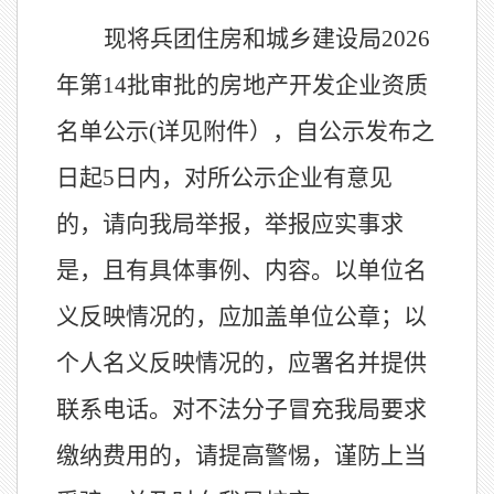
现将兵团住房和城乡建设局
2026
年
第14
批审批的房地产开发企业资质
名单公示(详见附件），自公示发布之
日起
5日内，对所公示企业有意见
的，请向我局举报，举报应实事求
是，且有具体事例、内容。以单位名
义反映情况的，应加盖单位公章；以
个人名义反映情况的，应署名并提供
联系电话
。
对不法分子冒充
我局要求
缴纳费用的，请提高警惕，谨防上当