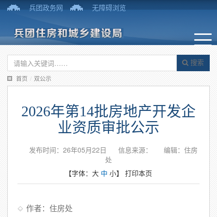
兵团政务网
无障碍浏览
搜索
首页
/
双公示
2026年第14批房地产开发企
业资质审批公示
发布时间：26年05月22日
信息来源：
编辑：住房
处
【字体：
大
中
小
】
打印本页
作者：住房处