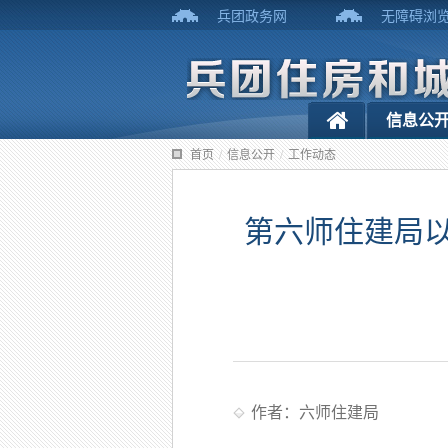
兵团政务网
无障碍浏
信息公
首页
/
信息公开
/
工作动态
第六师住建局以
作者：六师住建局