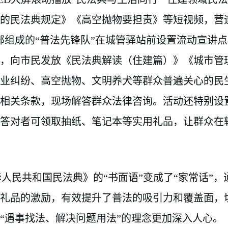
的民法典规定》《高空抛物要担责》等短视频，营
部
组成的“普法先锋队”在城管驿站前设置流动宣讲点
式，向市民发放《民法典解读（住建篇）》《城市管
业纠纷、高空抛物、文明养犬等群众普遍关心的民
相关条款，现场解答群众法律咨询。活动还特别设
答对者可领取抽纸、笔记本等实用礼品，让群众在
华人民共和国民法典》
的“书面语”变成了“家常话”，
礼品的激励，有效提升了普法的吸引力和覆盖面，
“遇事找法、解决问题用法”的理念更加深入人心。