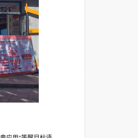
法典应用”等醒目标语，