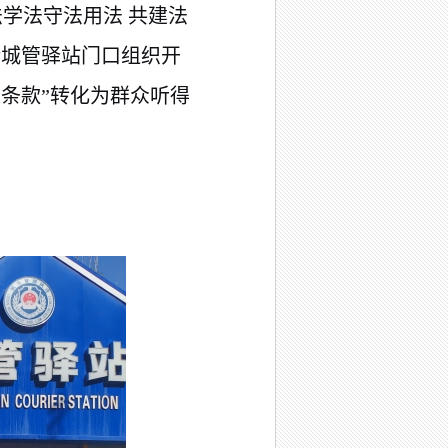
法学法守法用法 共建法
街城管驿站门口组织开
条款”转化为群众听得