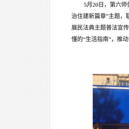
5月20日
，第六师
治住建新篇章”主题，
展民法典主题普法宣传
懂的“生活指南”，推