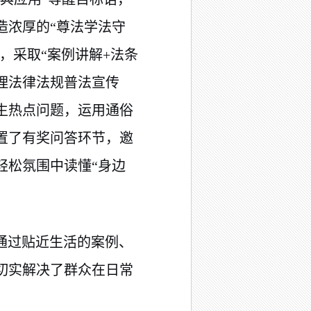
造浓厚的“尊法学法守
，采取“案例讲解+法条
理法律法规普法宣传
生热点问题，运用通俗
置了有奖问答环节，邀
轻松氛围中读懂“身边
通过贴近生活的案例、
切实解决了群众在日常