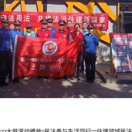
ED大屏滚动播放“民法典与生活同行”“住建领域民