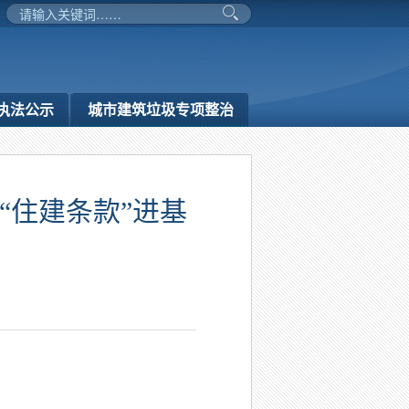
执法公示
城市建筑垃圾专项整治
“住建条款”进基