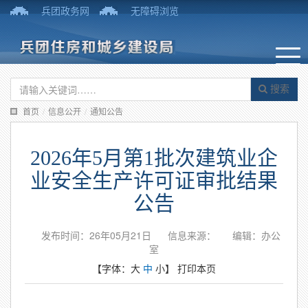
兵团政务网
无障碍浏览
搜索
首页
/
信息公开
/
通知公告
2026年5月第1批次建筑业企
业安全生产许可证审批结果
公告
发布时间：26年05月21日
信息来源：
编辑：办公
室
【字体：
大
中
小
】
打印本页