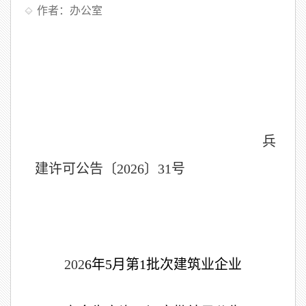
作者：办公室
兵
建许可公告〔2026〕31号
202
6
年
5月
第
1
批次建筑业企业