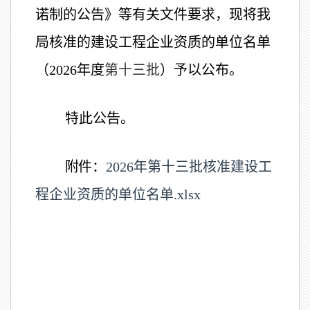
诺制的公告》等有关文件要求，现将我
局核准的建设工程企业资质的单位名单
（
2026
年度
第十三批
）予以公布。
特此公告。
附
件：
2026年第十三批核准建设工
程企业资质的单位名单.xlsx