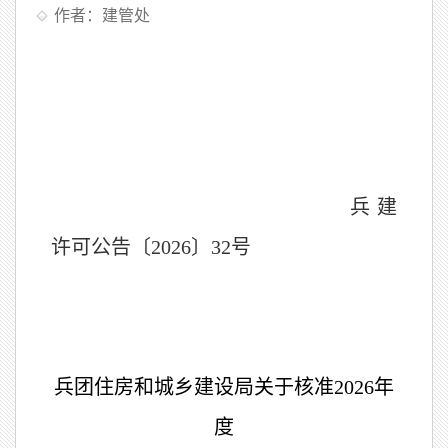
作者：建管处
兵建
许可公告〔2026〕
32
号
兵团住房和城乡建设局关于核准
2026
年
度