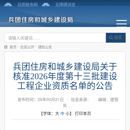
兵团政务网
无障碍浏览
搜索
首页
/
信息公开
/
通知公告
兵团住房和城乡建设局关于
核准2026年度第十三批建设
工程企业资质名单的公告
发布时间：26年05月21日
信息来源：
编辑：建管
处
【字体：
大
中
小
】
打印本页