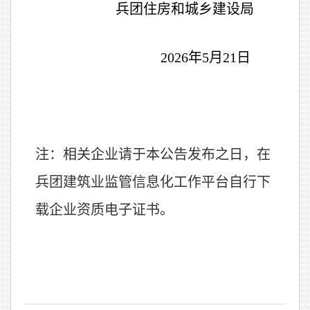
兵团住房和城乡建设局
2026
年
5
月
21
日
注：相关企业请于本公
告
发布之日
，在
兵团建筑业监管信息化工作平台自行下
载企业资质电子证书。