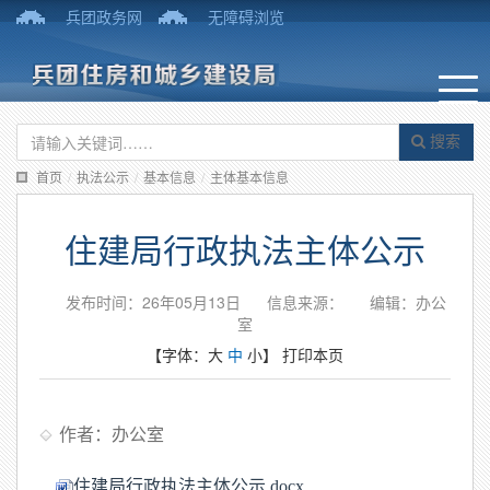
兵团政务网
无障碍浏览
搜索
首页
/
执法公示
/
基本信息
/
主体基本信息
住建局行政执法主体公示
发布时间：26年05月13日
信息来源：
编辑：办公
室
【字体：
大
中
小
】
打印本页
作者：办公室
住建局行政执法主体公示.docx