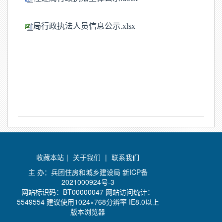
局行政执法人员信息公示.xlsx
收藏本站
|
关于我们
|
联系我们
主 办：兵团住房和城乡建设局
新ICP备
2021000924号-3
网站标识码：BT00000047 网站访问统计：
5549554 建议使用1024×768分辨率 IE8.0以上
版本浏览器