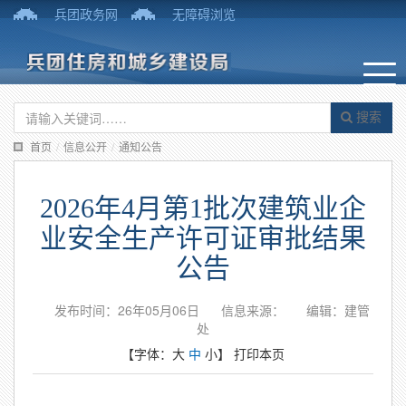
兵团政务网
无障碍浏览
搜索
首页
/
信息公开
/
通知公告
2026年4月第1批次建筑业企
业安全生产许可证审批结果
公告
发布时间：26年05月06日
信息来源：
编辑：建管
处
【字体：
大
中
小
】
打印本页