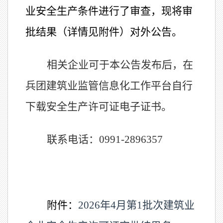
业安全生产条件进行了审查
，现将审
批结果（详情见附件）对外公告。
相关企业
可
于本公
告
发布
后，在
兵团建筑业监管信息化工作平台自行
下载
安全生产许可证
电子证书
。
联系电话：
0991-289
6357
附件：
2026年4月第1批次建筑业