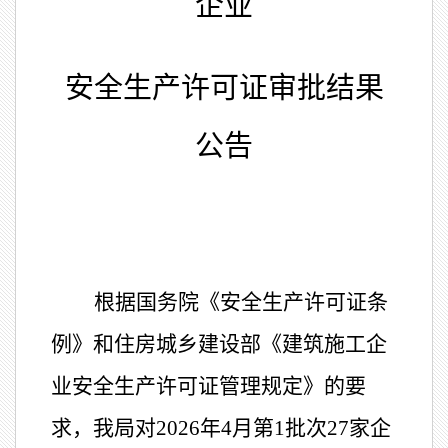
企业
安全生产许可证审批结果
公告
根据国务院《安全生产许可证条
例》和住房城乡建设部《建筑施工企
业安全生产许可证管理规定》的
要
求
，我局对
20
26
年
4月
第
1
批次
27
家企