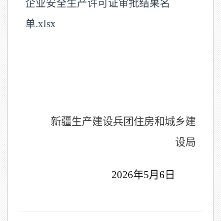
企业安全生产许可证审批结果名
单.xlsx
新疆生产建设兵团住房和城乡建
设局
20
26
年
5
月
6
日