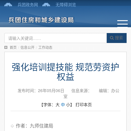
兵团政务网
无障碍浏览
搜索
首页
/
信息公开
/
工作动态
强化培训提技能 规范劳资护
权益
发布时间：26年05月06日
信息来源：
编辑：办公
室
【字体：
大
中
小
】
打印本页
作者：九师住建局