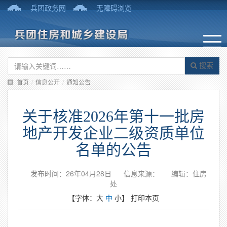
兵团政务网
无障碍浏览
搜索
首页
/
信息公开
/
通知公告
关于核准2026年第十一批房
地产开发企业二级资质单位
名单的公告
发布时间：26年04月28日
信息来源：
编辑：住房
处
【字体：
大
中
小
】
打印本页