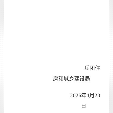
兵团住
房和城乡建设局
2026年
4月
28
日