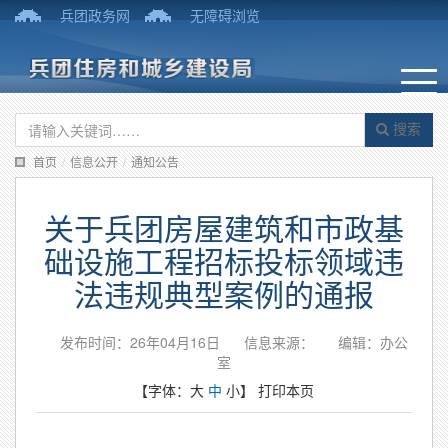
兵团政务网
无障碍浏览
搜索
首页
/
信息公开
/
通知公告
关于兵团房屋建筑和市政基
础设施工程招标投标领域违
法违规典型案例的通报
发布时间：26年04月16日
信息来源：
编辑：办公
室
【字体：
大
中
小
】
打印本页