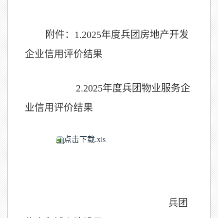
附件：1.2025年度兵团房地产开发
企业信用评价结果
2.2025年度兵团物业服务企
业信用评价结果
点击下载.xls
兵团