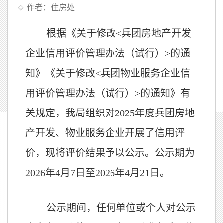
作者：住房处
根据《关于修改<兵团房地产开发
企业信用评价管理办法（试行）>的通
知》《关于修改<兵团物业服务企业信
用评价管理办法（试行）>的通知》有
关规定，我局组织对2025年度兵团房地
产开发、物业服务企业开展了信用评
价，现将评价结果予以公示。公示期为
2026年4月7日至2026年4月21日。
公示期间，任何单位或个人对公示