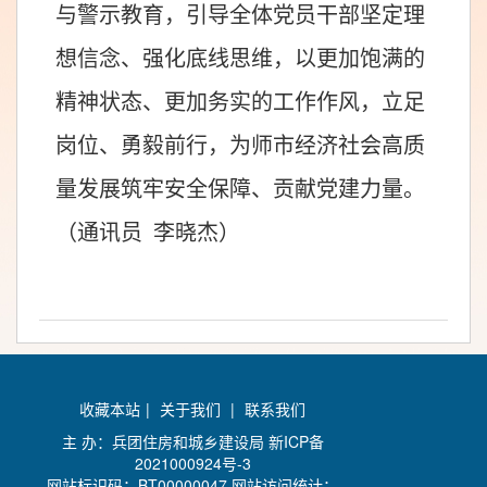
与警示教育，引导全体党员干部坚定理
想信念、强化底线思维，以更加饱满的
精神状态、更加务实的工作作风，立足
岗位、勇毅前行，为师市经济社会高质
量发展筑牢安全保障、贡献党建力量。
（通讯员
李晓杰）
收藏本站
|
关于我们
|
联系我们
主 办：兵团住房和城乡建设局
新ICP备
2021000924号-3
网站标识码：BT00000047 网站访问统计：