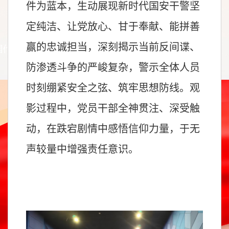
件为蓝本，生动展现新时代国安干警坚
定纯洁、让党放心、甘于奉献、能拼善
赢的忠诚担当，深刻揭示当前反间谍、
防渗透斗争的严峻复杂，警示全体人员
时刻绷紧安全之弦、筑牢思想防线。观
影过程中，党员干部全神贯注、深受触
动，在跌宕剧情中感悟信仰力量，于无
声较量中增强责任意识。