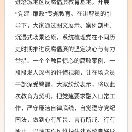
进塔城地区反腐倡廉教育基地，开展
“党建+廉政”专题教育。在讲解员的引
导下，大家通过图文展示、案例剖析、
沉浸式场景还原，系统梳理党在不同历
史时期推进反腐倡廉的坚定决心与有力
举措。一个个触目惊心的腐败案例、一
段段发人深省的忏悔视频，让在场党员
干部深受警醒。大家纷纷表示，将以此
次教育为契机，把党建要求融入日常工
作，严守廉洁自律底线，自觉遵守党纪
国法，做到心有所畏、言有所戒、行有
所止，以清正作风维护住建系统良好形