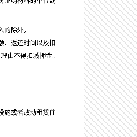
份证明材料的单位或
入的除外。
额、返还时间以及扣
当理由不得扣减押金。
设施或者改动租赁住