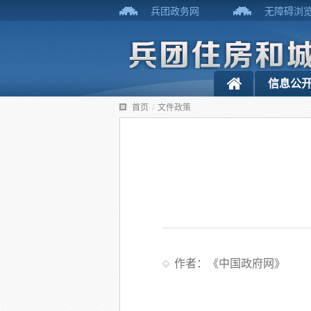
兵团政务网
无障碍浏
信息公
首页
/
文件政策
作者：《中国政府网》