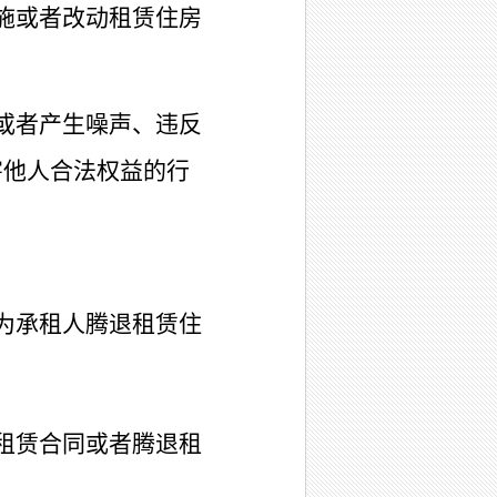
施或者改动租赁住房
或者产生噪声、违反
害他人合法权益的行
为承租人腾退租赁住
租赁合同或者腾退租