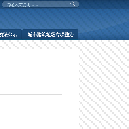
执法公示
城市建筑垃圾专项整治