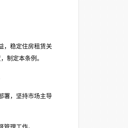
益，稳定住房租赁关
度，制定本条例。
。
部署，坚持市场主导
督管理工作。