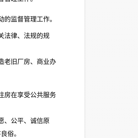
动的监督管理工作。
关法律、法规的规
造老旧厂房、商业办
住房在享受公共服务
愿、公平、诚信原
序良俗。