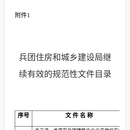
附件
1
兵团住房和城乡建设局继
续有效的规范性文件目录
序号
文 件 名 称