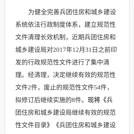
为健全完善兵团住房和城乡建设
系统依法行政制度体系，建立规范性
文件清理长效机制，近期兵团住房和
城乡建设局对
2017年12月31日之前印
发的行政规范性文件进行了集中清
理。经清理，决定
继续有效
的规范性
文件
2
件
，
废止
的规范性文件
54
件
，
拟修订后继续实施的
8
件
。
现将
《
兵
团住房和城乡建设局继续有效的规范
性文件目录
》《
兵团住房和城乡建设