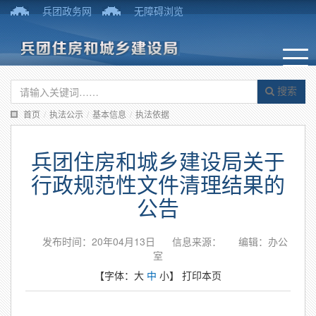
兵团政务网
无障碍浏览
搜索
首页
/
执法公示
/
基本信息
/
执法依据
兵团住房和城乡建设局关于
行政规范性文件清理结果的
公告
发布时间：20年04月13日
信息来源：
编辑：办公
室
【字体：
大
中
小
】
打印本页