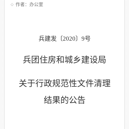
作者：办公室
兵建发〔
2020〕9号
兵团住房和城乡建设局
关于
行政
规范性文件清理
结果的
公告